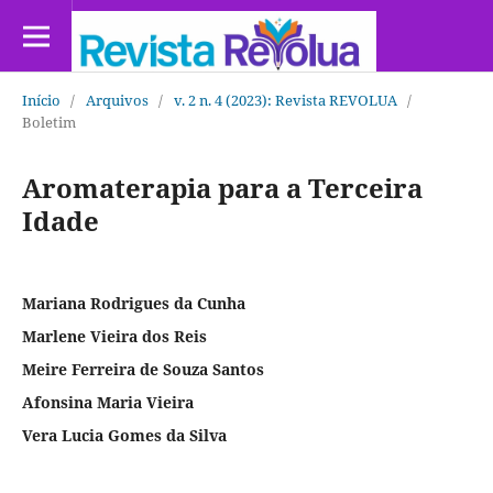
Início
/
Arquivos
/
v. 2 n. 4 (2023): Revista REVOLUA
/
Boletim
Aromaterapia para a Terceira
Idade
Mariana Rodrigues da Cunha
Marlene Vieira dos Reis
Meire Ferreira de Souza Santos
Afonsina Maria Vieira
Vera Lucia Gomes da Silva